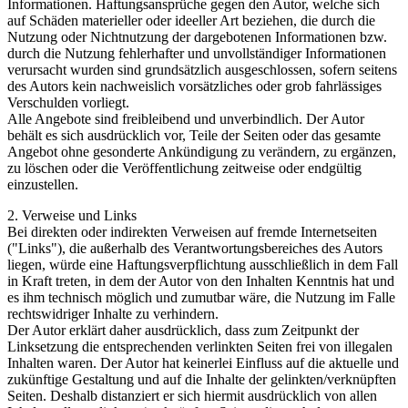
Informationen. Haftungsansprüche gegen den Autor, welche sich
auf Schäden materieller oder ideeller Art beziehen, die durch die
Nutzung oder Nichtnutzung der dargebotenen Informationen bzw.
durch die Nutzung fehlerhafter und unvollständiger Informationen
verursacht wurden sind grundsätzlich ausgeschlossen, sofern seitens
des Autors kein nachweislich vorsätzliches oder grob fahrlässiges
Verschulden vorliegt.
Alle Angebote sind freibleibend und unverbindlich. Der Autor
behält es sich ausdrücklich vor, Teile der Seiten oder das gesamte
Angebot ohne gesonderte Ankündigung zu verändern, zu ergänzen,
zu löschen oder die Veröffentlichung zeitweise oder endgültig
einzustellen.
2. Verweise und Links
Bei direkten oder indirekten Verweisen auf fremde Internetseiten
("Links"), die außerhalb des Verantwortungsbereiches des Autors
liegen, würde eine Haftungsverpflichtung ausschließlich in dem Fall
in Kraft treten, in dem der Autor von den Inhalten Kenntnis hat und
es ihm technisch möglich und zumutbar wäre, die Nutzung im Falle
rechtswidriger Inhalte zu verhindern.
Der Autor erklärt daher ausdrücklich, dass zum Zeitpunkt der
Linksetzung die entsprechenden verlinkten Seiten frei von illegalen
Inhalten waren. Der Autor hat keinerlei Einfluss auf die aktuelle und
zukünftige Gestaltung und auf die Inhalte der gelinkten/verknüpften
Seiten. Deshalb distanziert er sich hiermit ausdrücklich von allen