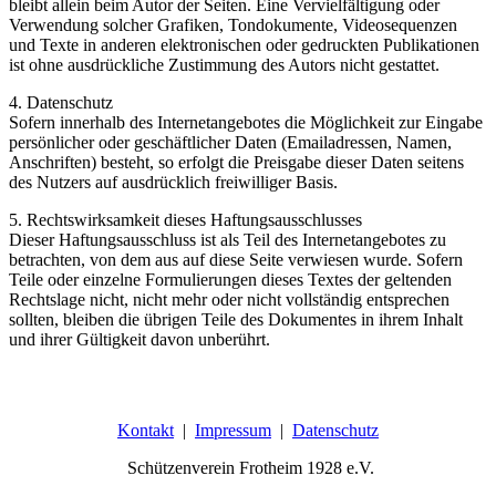
bleibt allein beim Autor der Seiten. Eine Vervielfältigung oder
Verwendung solcher Grafiken, Tondokumente, Videosequenzen
und Texte in anderen elektronischen oder gedruckten Publikationen
ist ohne ausdrückliche Zustimmung des Autors nicht gestattet.
4. Datenschutz
Sofern innerhalb des Internetangebotes die Möglichkeit zur Eingabe
persönlicher oder geschäftlicher Daten (Emailadressen, Namen,
Anschriften) besteht, so erfolgt die Preisgabe dieser Daten seitens
des Nutzers auf ausdrücklich freiwilliger Basis.
5. Rechtswirksamkeit dieses Haftungsausschlusses
Dieser Haftungsausschluss ist als Teil des Internetangebotes zu
betrachten, von dem aus auf diese Seite verwiesen wurde. Sofern
Teile oder einzelne Formulierungen dieses Textes der geltenden
Rechtslage nicht, nicht mehr oder nicht vollständig entsprechen
sollten, bleiben die übrigen Teile des Dokumentes in ihrem Inhalt
und ihrer Gültigkeit davon unberührt.
Kontakt
|
Impressum
|
Datenschutz
Schützenverein Frotheim 1928 e.V.