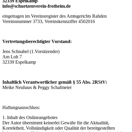
32339 Espelkamp
info@schuetzenverein-frotheim.de
eingetragen im Vereinsregister des Amtsgerichts Rahden
Vereinsnummer 3733, Vereinskennziffer 4502016
Vertretungsberechtigter Vorstand:
Jens Schnabel (1.Vorsitzender)
Am Loh 7
32339 Espelkamp
Inhaltlich Verantwortlicher gemäß § 55 Abs. 2RStV:
Meike Neuhaus & Peggy Schafmeier
Haftungsausschluss:
1. Inhalt des Onlineangebotes
Der Autor übernimmt keinerlei Gewähr für die Aktualität,
Korrektheit, Vollständigkeit oder Qualität der bereitgestellten